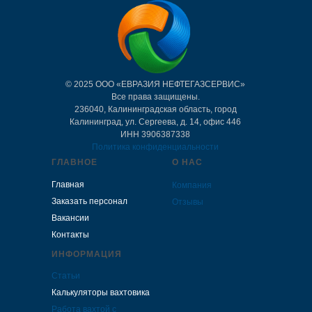
© 2025 ООО «ЕВРАЗИЯ НЕФТЕГАЗСЕРВИС»
Все права защищены.
236040, Калининградская область, город
Калининград, ул. Сергеева, д. 14, офис 446
ИНH 3906387338
Политика конфиденциальности
ГЛАВНОЕ
О НАС
Главная
Компания
Заказать персонал
Отзывы
Вакансии
Контакты
ИНФОРМАЦИЯ
Статьи
Калькуляторы вахтовика
Работа вахтой с