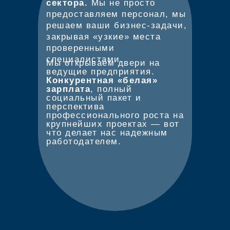
сектора.
Мы не просто
предоставляем персонал, мы
решаем ваши бизнес-задачи,
закрывая «узкие» места
проверенными
специалистами.
Мы открываем двери на
ведущие предприятия.
Конкурентная «белая»
зарплата
, полный
социальный пакет и
перспектива
профессионального роста на
крупнейших проектах — вот
что делает нас надежным
работодателем.