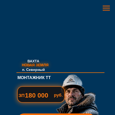
ВАХТА
НОВАЯ ЗЕМЛЯ
НОВАЯ ЗЕМЛЯ
п. Северный
МОНТАЖНИК ТТ
180 000
руб.
ЗП