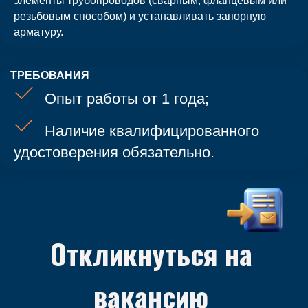
элементы трубопроводов (сварным, фланцевым или
резьбовым способом) и устанавливать запорную
арматуру.
Отправить
ТРЕБОВАНИЯ
Опыт работы от 1 года;
Нажимая отправить, вы соглашаетесь с
политикой
конфиденциальности
.
Наличие квалифицированного
удостоверения обязательно.