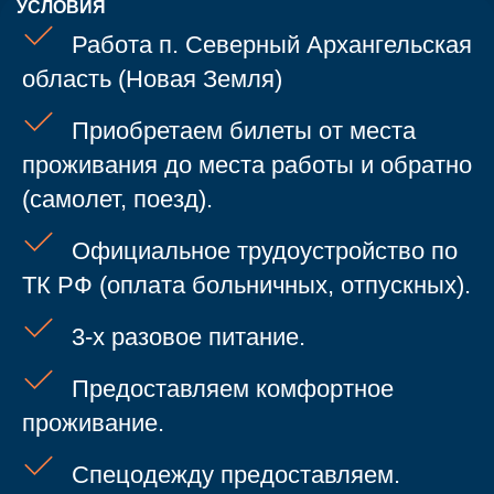
УСЛОВИЯ
Работа п. Северный Архангельская
область (Новая Земля)
Приобретаем билеты от места
проживания до места работы и обратно
(самолет, поезд).
Официальное трудоустройство по
ТК РФ (оплата больничных, отпускных).
3-х разовое питание.
Предоставляем комфортное
Откликнуться на
проживание.
вакансию
Спецодежду предоставляем.