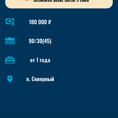
Возможен аванс после 5 смен
180 000 ₽
90/30(45)
от 1 года
п. Северный