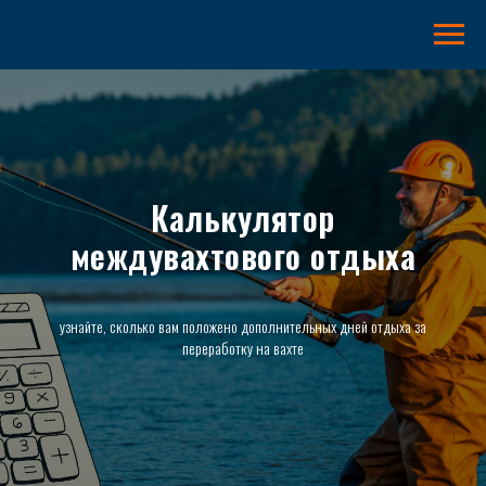
Калькулятор
междувахтового отдыха
узнайте, сколько вам положено дополнительных дней отдыха за
переработку на вахте