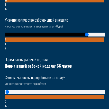
11
1
12
Укажите количество рабочих дней в неделю
максимальное количество по законодательству - 6 дней
6
1
7
Норма вашей рабочей недели
Норма вашей рабочей недели:
66
часов
Сколько часов вы переработали за вахту?
укажите количество часов переработки
0
0
120