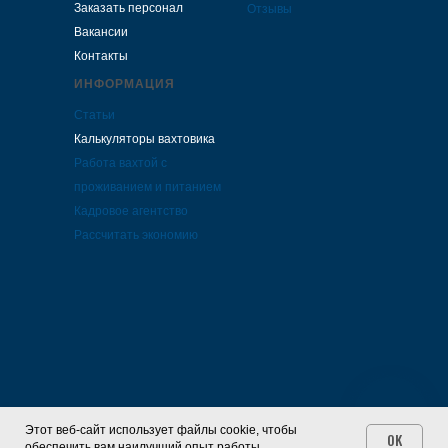
Заказать персонал
Отзывы
Вакансии
Контакты
ИНФОРМАЦИЯ
Статьи
Калькуляторы вахтовика
Работа вахтой с
проживанием и питанием
Кадровое агентство
Рассчитать экономию
Этот веб-сайт использует файлы cookie, чтобы
OK
обеспечить вам наилучший опыт работы.