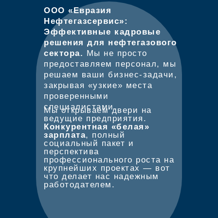
ООО «Евразия
Нефтегазсервис»:
Эффективные кадровые
решения для нефтегазового
сектора.
Мы не просто
предоставляем персонал, мы
решаем ваши бизнес-задачи,
закрывая «узкие» места
проверенными
специалистами.
Мы открываем двери на
ведущие предприятия.
Конкурентная «белая»
зарплата
, полный
социальный пакет и
перспектива
профессионального роста на
крупнейших проектах — вот
что делает нас надежным
работодателем.