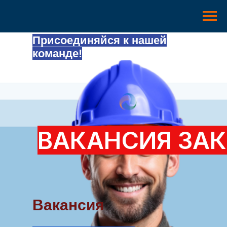
Присоединяйся к нашей
команде!
ВАКАНСИЯ ЗА
Вакансия