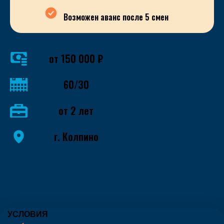
Возможен аванс после 5 смен
от 150 000 ₽
60/30
от 2 лет
г. Колпино
УСЛОВИЯ