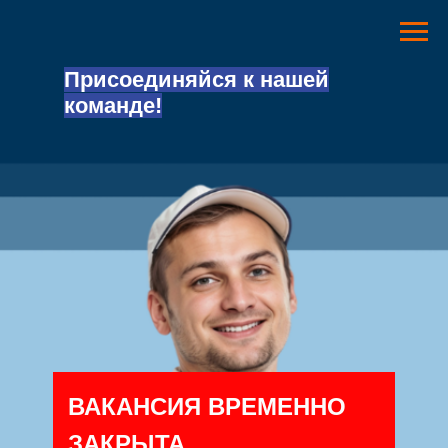
Присоединяйся к нашей
команде!
ВАКАНСИЯ ВРЕМЕННО
ЗАКРЫТА