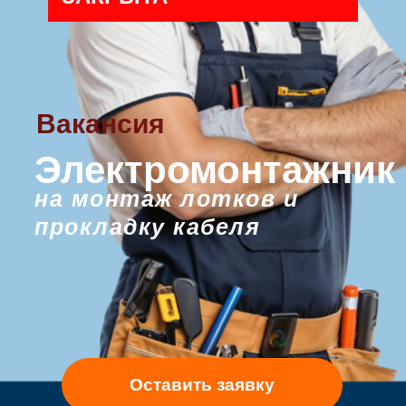
Вакансия
Электромонтажник
на монтаж лотков и
прокладку кабеля
Оставить заявку