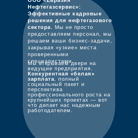
ООО «Евразия
Нефтегазсервис»:
Эффективные кадровые
решения для нефтегазового
сектора.
Мы не просто
предоставляем персонал, мы
решаем ваши бизнес-задачи,
закрывая «узкие» места
проверенными
специалистами.
Мы открываем двери на
ведущие предприятия.
Конкурентная «белая»
зарплата
, полный
социальный пакет и
перспектива
профессионального роста на
крупнейших проектах — вот
что делает нас надежным
работодателем.