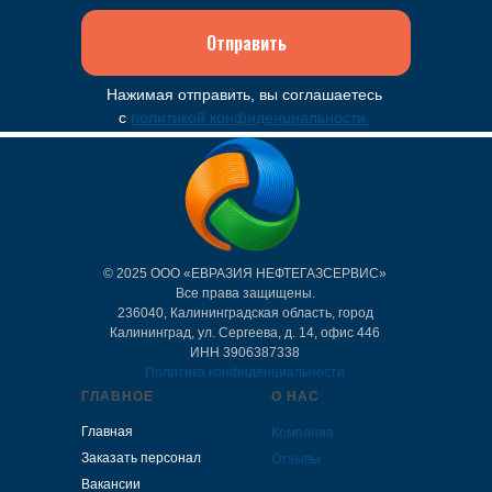
Отправить
Нажимая отправить, вы соглашаетесь
с
политикой конфиденциальности.
© 2025 ООО «ЕВРАЗИЯ НЕФТЕГАЗСЕРВИС»
Все права защищены.
236040, Калининградская область, город
Калининград, ул. Сергеева, д. 14, офис 446
ИНH 3906387338
Политика конфиденциальности
ГЛАВНОЕ
О НАС
Главная
Компания
Заказать персонал
Отзывы
Вакансии