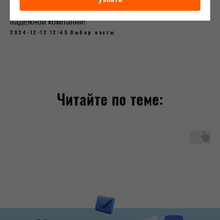
получите возможность достойно зарабатывать в
надежной компании!
2024-12-12 12:45
Выбор вахты
Читайте по теме: